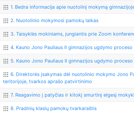
1. Bedra informacija apie nuotolinį mokymą gimnazijoj
2. Nuotolinio mokymosi pamokų laikas
3. Taisyklės mokiniams, jungiantis prie Zoom konferen
4. Kauno Jono Pauliaus II gimnazijos ugdymo proceso
5. Kauno Jono Pauliaus II gimnazijos ugdymo proceso o
6. Direktorės įsakymas dėl nuotolinio mokymo Jono Pau
teritorijoje, tvarkos aprašo patvirtinimo
7. Reagavimo į patyčias ir kitokį smurtinį elgesį mokyk
8. Pradinių klasių pamokų tvarkaraštis