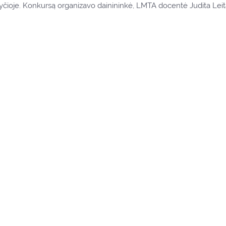
yčioje. Konkursą organizavo dainininkė, LMTA docentė Judita Leita