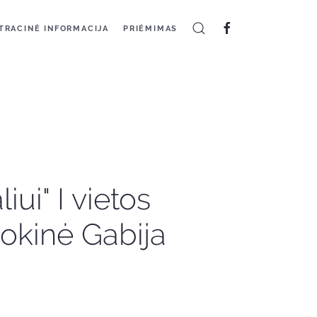
TRACINĖ INFORMACIJA
PRIĖMIMAS
ui" I vietos
okinė Gabija