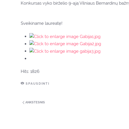
Konkursas vyko birželio 9-ąją Vilniaus Bernardinų bažn
Sveikiname laureatę!
Hits: 1826
SPAUSDINTI
ANKSTESNIS