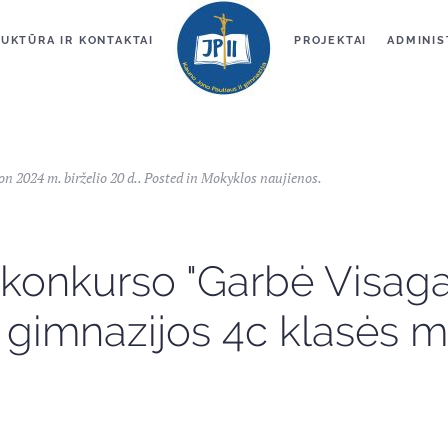
UKTŪRA IR KONTAKTAI
PROJEKTAI
ADMINIS
 on
2024 m. birželio 20 d.
. Posted in
Mokyklos naujienos
.
konkurso "Garbė Visagali
 gimnazijos 4c klasės m